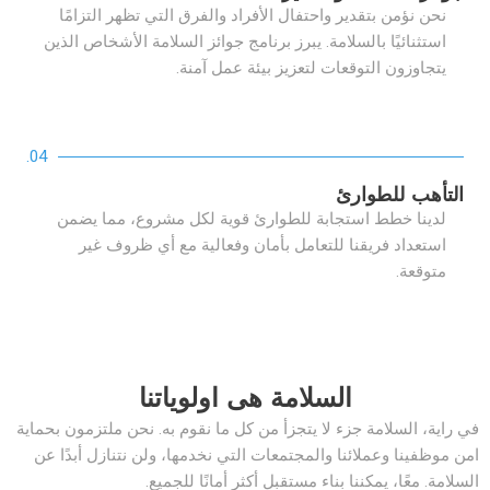
نحن نؤمن بتقدير واحتفال الأفراد والفرق التي تظهر التزامًا
استثنائيًا بالسلامة. يبرز برنامج جوائز السلامة الأشخاص الذين
يتجاوزون التوقعات لتعزيز بيئة عمل آمنة.
04.
التأهب للطوارئ
لدينا خطط استجابة للطوارئ قوية لكل مشروع، مما يضمن
استعداد فريقنا للتعامل بأمان وفعالية مع أي ظروف غير
متوقعة.
السلامة هى اولوياتنا
في راية، السلامة جزء لا يتجزأ من كل ما نقوم به. نحن ملتزمون بحماية
امن موظفينا وعملائنا والمجتمعات التي نخدمها، ولن نتنازل أبدًا عن
السلامة. معًا، يمكننا بناء مستقبل أكثر أمانًا للجميع.