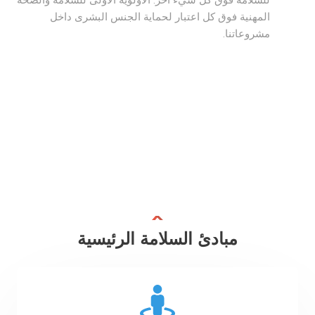
للسلامة فوق كل شيء آخر. الأولوية الأولى للسلامة والصحة
المهنية فوق كل اعتبار لحماية الجنس البشرى داخل
مشروعاتنا.
مبادئ السلامة الرئيسية