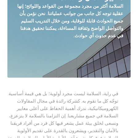
السلامة أكثر من مجرد مجموعة من القواعد واللوائح؛ إنها
عقلية توجه كل جانب من جوانب عملياتنا. نحن نؤمن بأن
جميع الحوادث قابلة للوقاية، ومن خلال التدريب السليم
والتواصل الواضح وثقافة المساءلة، يمكننا تحقيق هدفنا
في عدم حدوث أي حوادث.
في راية، السلامة ليست مجرد أولوية؛ بل هي قيمة أساسية
توجّه كل ما نقوم به. كشركة رائدة في مجال المقاولات
الكهروميكانيكية، ندرك أهمية الحفاظ على أعلى معايير
السلامة في جميع مشاريعنا. إن التزامنا بالسلامة لا يتزعزع،
ونسعى لخلق بيئة عمل يشعر فيها كل فرد من أفراد فريقنا
بالأمان والتقدير، ويشعرون بالقدرة على تقديم الأولوية